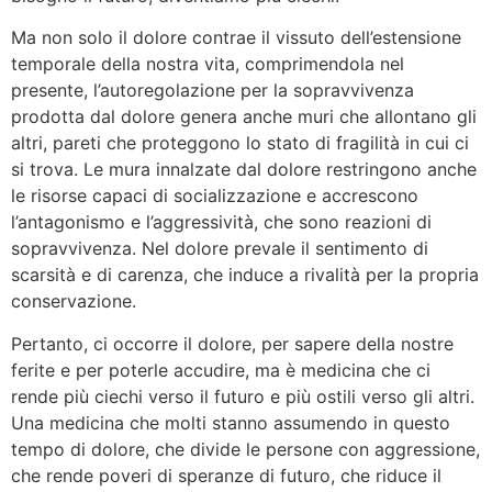
Ma non solo il dolore contrae il vissuto dell’estensione
temporale della nostra vita, comprimendola nel
presente, l’autoregolazione per la sopravvivenza
prodotta dal dolore genera anche muri che allontano gli
altri, pareti che proteggono lo stato di fragilità in cui ci
si trova. Le mura innalzate dal dolore restringono anche
le risorse capaci di socializzazione e accrescono
l’antagonismo e l’aggressività, che sono reazioni di
sopravvivenza. Nel dolore prevale il sentimento di
scarsità e di carenza, che induce a rivalità per la propria
conservazione.
Pertanto, ci occorre il dolore, per sapere della nostre
ferite e per poterle accudire, ma è medicina che ci
rende più ciechi verso il futuro e più ostili verso gli altri.
Una medicina che molti stanno assumendo in questo
tempo di dolore, che divide le persone con aggressione,
che rende poveri di speranze di futuro, che riduce il