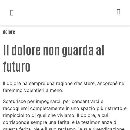
dolore
Il dolore non guarda al
futuro
Il dolore ha sempre una ragione d’esistere, ancorché ne
faremmo volentieri a meno.
Scaturisce per impegnarci, per concentrarci e
raccoglierci completamente in uno spazio più ristretto e
rimpicciolito di quel che viviamo. Il dolore, a cui
corrisponde sempre una ferita, è la testimonianza di
questa ferita. Ne è il suo reclamo, la sua rivendicazione.