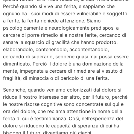
Perché quando si vive una ferita, e sappiamo che
ognuno ha i suoi modi di essere vulnerabile e soggetto
a ferite, la ferita richiede attenzione. Siamo
psicologicamente e neurologicamente predisposi a
cercare di porre rimedio alle nostre ferite, cercando di
sanare la squarcio di gracilità che hanno prodotto,
elaborandolo, contenendolo, accontentandolo,
cercando di superarlo, sebbene quasi mai possa essere
dimenticato. Perciò il dolore è una dominazione della
mente, impegnata a cercare di rimediare al vissuto di
fragilità, di minaccia o di pericolo di una ferita.
Senonché, quando veniamo colonizzati dal dolore si
riduce il nostro interesse per altro, per il futuro, perché
le nostre risorse cognitive sono concentrate sul qui e
ora del dolore, che reclama attenzione in nome della
ferita di cui è testimonianza. Così, nell’esperienza del
dolore si riducono le capacità di speranza di cui ha
bisogno il futuro, diventiamo più ciechi.