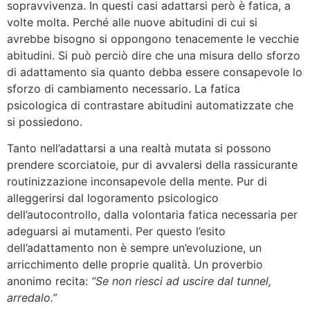
sopravvivenza. In questi casi adattarsi però è fatica, a
volte molta. Perché alle nuove abitudini di cui si
avrebbe bisogno si oppongono tenacemente le vecchie
abitudini. Si può perciò dire che una misura dello sforzo
di adattamento sia quanto debba essere consapevole lo
sforzo di cambiamento necessario. La fatica
psicologica di contrastare abitudini automatizzate che
si possiedono.
Tanto nell’adattarsi a una realtà mutata si possono
prendere scorciatoie, pur di avvalersi della rassicurante
routinizzazione inconsapevole della mente. Pur di
alleggerirsi dal logoramento psicologico
dell’autocontrollo, dalla volontaria fatica necessaria per
adeguarsi ai mutamenti. Per questo l’esito
dell’adattamento non è sempre un’evoluzione, un
arricchimento delle proprie qualità. Un proverbio
anonimo recita:
“Se non riesci ad uscire dal tunnel,
arredalo.”