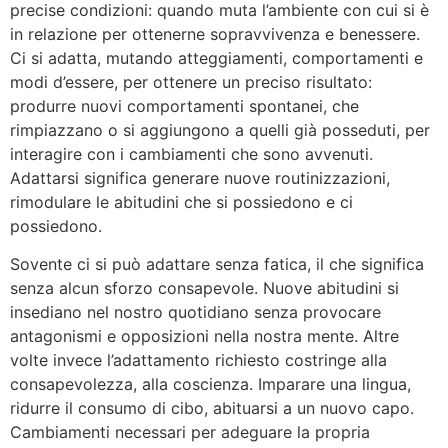
precise condizioni: quando muta l’ambiente con cui si è
in relazione per ottenerne sopravvivenza e benessere.
Ci si adatta, mutando atteggiamenti, comportamenti e
modi d’essere, per ottenere un preciso risultato:
produrre nuovi comportamenti spontanei, che
rimpiazzano o si aggiungono a quelli già posseduti, per
interagire con i cambiamenti che sono avvenuti.
Adattarsi significa generare nuove routinizzazioni,
rimodulare le abitudini che si possiedono e ci
possiedono.
Sovente ci si può adattare senza fatica, il che significa
senza alcun sforzo consapevole. Nuove abitudini si
insediano nel nostro quotidiano senza provocare
antagonismi e opposizioni nella nostra mente. Altre
volte invece l’adattamento richiesto costringe alla
consapevolezza, alla coscienza. Imparare una lingua,
ridurre il consumo di cibo, abituarsi a un nuovo capo.
Cambiamenti necessari per adeguare la propria