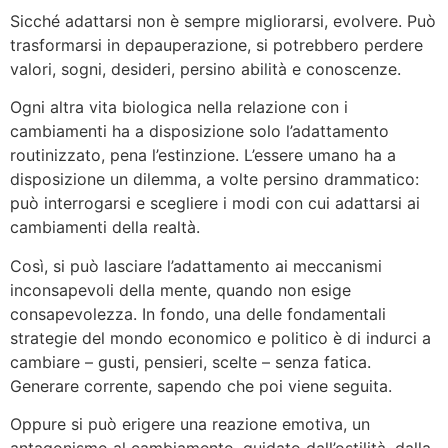
Sicché adattarsi non è sempre migliorarsi, evolvere. Può
trasformarsi in depauperazione, si potrebbero perdere
valori, sogni, desideri, persino abilità e conoscenze.
Ogni altra vita biologica nella relazione con i
cambiamenti ha a disposizione solo l’adattamento
routinizzato, pena l’estinzione. L’essere umano ha a
disposizione un dilemma, a volte persino drammatico:
può interrogarsi e scegliere i modi con cui adattarsi ai
cambiamenti della realtà.
Così, si può lasciare l’adattamento ai meccanismi
inconsapevoli della mente, quando non esige
consapevolezza. In fondo, una delle fondamentali
strategie del mondo economico e politico è di indurci a
cambiare – gusti, pensieri, scelte – senza fatica.
Generare corrente, sapendo che poi viene seguita.
Oppure si può erigere una reazione emotiva, un
antagonismo al cambiamento, guidato dall’ostilità, dalla