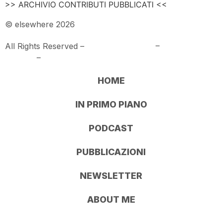
>> ARCHIVIO CONTRIBUTI PUBBLICATI <<
© elsewhere 2026
All Rights Reserved –
PRIVACY POLICY
–
COOKIE
POLICY
–
COOKIE SETTINGS
HOME
IN PRIMO PIANO
PODCAST
PUBBLICAZIONI
NEWSLETTER
ABOUT ME