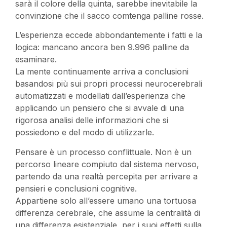
sarà il colore della quinta, sarebbe inevitabile la
convinzione che il sacco comtenga palline rosse.
L’esperienza eccede abbondantemente i fatti e la
logica: mancano ancora ben 9.996 palline da
esaminare.
La mente continuamente arriva a conclusioni
basandosi più sui propri processi neurocerebrali
automatizzati e modellati dall’esperienza che
applicando un pensiero che si avvale di una
rigorosa analisi delle informazioni che si
possiedono e del modo di utilizzarle.
Pensare è un processo conflittuale. Non è un
percorso lineare compiuto dal sistema nervoso,
partendo da una realtà percepita per arrivare a
pensieri e conclusioni cognitive.
Appartiene solo all’essere umano una tortuosa
differenza cerebrale, che assume la centralità di
una differenza esistenziale, per i suoi effetti sulla