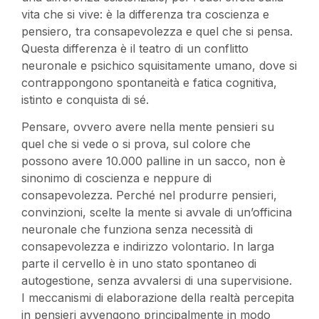
vita che si vive: è la differenza tra coscienza e
pensiero, tra consapevolezza e quel che si pensa.
Questa differenza è il teatro di un conflitto
neuronale e psichico squisitamente umano, dove si
contrappongono spontaneità e fatica cognitiva,
istinto e conquista di sé.
Pensare, ovvero avere nella mente pensieri su
quel che si vede o si prova, sul colore che
possono avere 10.000 palline in un sacco, non è
sinonimo di coscienza e neppure di
consapevolezza. Perché nel produrre pensieri,
convinzioni, scelte la mente si avvale di un’officina
neuronale che funziona senza necessità di
consapevolezza e indirizzo volontario. In larga
parte il cervello è in uno stato spontaneo di
autogestione, senza avvalersi di una supervisione.
I meccanismi di elaborazione della realtà percepita
in pensieri avvengono principalmente in modo