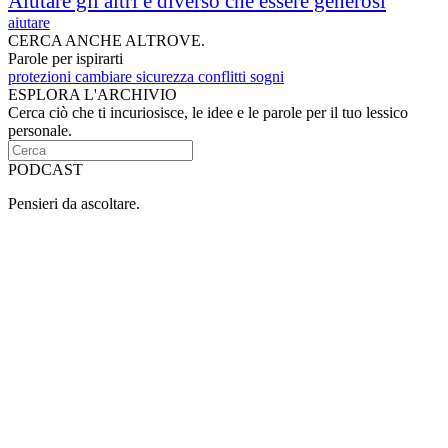
Aiutare gli altri è diverso che essere generosi
aiutare
CERCA ANCHE ALTROVE.
Parole per ispirarti
protezioni
cambiare
sicurezza
conflitti
sogni
ESPLORA L'ARCHIVIO
Cerca ciò che ti incuriosisce, le idee e le parole per il tuo lessico
personale.
PODCAST
Pensieri da ascoltare.