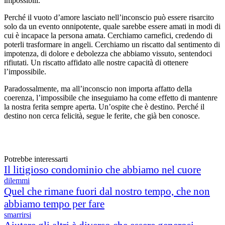
impossibili.
Perché il vuoto d’amore lasciato nell’inconscio può essere risarcito
solo da un evento onnipotente, quale sarebbe essere amati in modi di
cui è incapace la persona amata. Cerchiamo carnefici, credendo di
poterli trasformare in angeli. Cerchiamo un riscatto dal sentimento di
impotenza, di dolore e debolezza che abbiamo vissuto, sentendoci
rifiutati. Un riscatto affidato alle nostre capacità di ottenere
l’impossibile.
Paradossalmente, ma all’inconscio non importa affatto della
coerenza, l’impossibile che inseguiamo ha come effetto di mantenre
la nostra ferita sempre aperta. Un’ospite che è destino. Perché il
destino non cerca felicità, segue le ferite, che già ben conosce.
Potrebbe interessarti
Il litigioso condominio che abbiamo nel cuore
dilemmi
Quel che rimane fuori dal nostro tempo, che non
abbiamo tempo per fare
smarrirsi