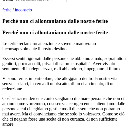
ferite
/
inconscio
Perché non ci allontaniamo dalle nostre ferite
Perché non ci allontaniamo dalle nostre ferite
Le ferite reclamano attenzione e sovente manovrano
inconsapevolmente il nostro destino.
Essersi sentiti ignorati dalle persone che abbiamo amato, soprattutto i
genitori, poco accolti, privati di calore e ospitalità. Aver vissuto
sentimenti di inadeguatezza, o di abbandono, impegnano il futuro.
Vi sono ferite, in particolare, che alloggiano dentro la nostra vita
senza lasciarci, in cerca di un riscatto, di un risarcimento, di una
redenzione.
Così senza rendercene conto scegliamo di amare persone che non ci
amano come vorremmo, così senza accorgercene ci attendiamo dalle
persone a cui ci leghiamo gesti e modi di essere che non potranno
mai avere. Ma ci convinciamo che se solo lo volessero. Come se ciò
che ci negano fosse una scelta di non curanza, di non sufficiente
amore.