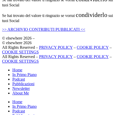
tuoi Social
condividerlo
Se hai trovato del valore ti ringrazio se vorrai
sui
tuoi Social
>> ARCHIVIO CONTRIBUTI PUBBLICATI <<
© elsewhere 2026 –
© elsewhere 2026
All Rights Reserved –
PRIVACY POLICY
–
COOKIE POLICY
–
COOKIE SETTINGS
All Rights Reserved –
PRIVACY POLICY
–
COOKIE POLICY
–
COOKIE SETTINGS
Home
In Primo Piano
Podcast
Pubblicazioni
Newsletter
About Me
Home
In Primo Piano
Podcast