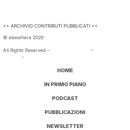
>> ARCHIVIO CONTRIBUTI PUBBLICATI <<
© elsewhere 2026
All Rights Reserved –
PRIVACY POLICY
–
COOKIE
POLICY
–
COOKIE SETTINGS
HOME
IN PRIMO PIANO
PODCAST
PUBBLICAZIONI
NEWSLETTER