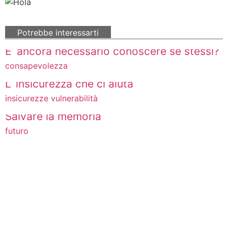
Potrebbe interessarti
E’ ancora necessario conoscere se stessi?
consapevolezza
L’ insicurezza che ci aiuta
insicurezze
vulnerabilità
Salvare la memoria
futuro