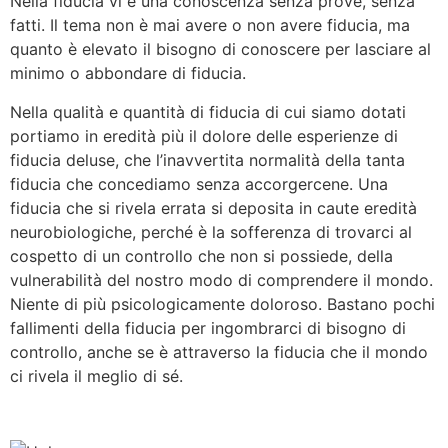
Nella fiducia vi è una conoscenza senza prove, senza
fatti. Il tema non è mai avere o non avere fiducia, ma
quanto è elevato il bisogno di conoscere per lasciare al
minimo o abbondare di fiducia.
Nella qualità e quantità di fiducia di cui siamo dotati
portiamo in eredità più il dolore delle esperienze di
fiducia deluse, che l’inavvertita normalità della tanta
fiducia che concediamo senza accorgercene. Una
fiducia che si rivela errata si deposita in caute eredità
neurobiologiche, perché è la sofferenza di trovarci al
cospetto di un controllo che non si possiede, della
vulnerabilità del nostro modo di comprendere il mondo.
Niente di più psicologicamente doloroso. Bastano pochi
fallimenti della fiducia per ingombrarci di bisogno di
controllo, anche se è attraverso la fiducia che il mondo
ci rivela il meglio di sé.