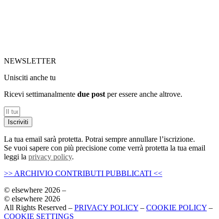
NEWSLETTER
Unisciti anche tu
Ricevi settimanalmente
due post
per essere anche altrove.
Iscriviti
La tua email sarà protetta. Potrai sempre annullare l’iscrizione.
Se vuoi sapere con più precisione come verrà protetta la tua email
leggi la
privacy policy
.
>> ARCHIVIO CONTRIBUTI PUBBLICATI <<
© elsewhere 2026 –
© elsewhere 2026
All Rights Reserved –
PRIVACY POLICY
–
COOKIE POLICY
–
COOKIE SETTINGS