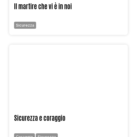
Il martire che vi è in noi
Sicurezza
Sicurezza e coraggio
Coraggio
Sicurezza