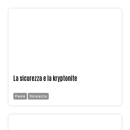
La sicurezza e la kryptonite
Paure
Sicurezza